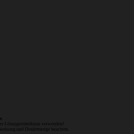
ge
.
er Lösungsmittelbasis verwenden!
eisung und Dosiermenge beachten.